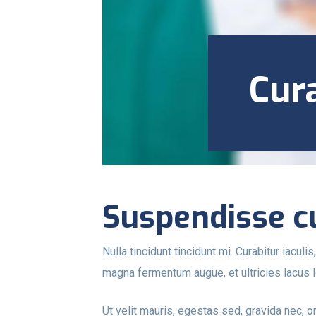
Cur
Suspendisse c
Nulla tincidunt tincidunt mi. Curabitur iaculi
magna fermentum augue, et ultricies lacus l
Ut velit mauris, egestas sed, gravida nec, o