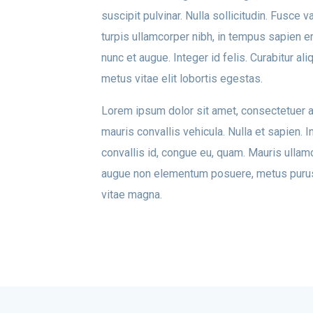
suscipit pulvinar. Nulla sollicitudin. Fusce 
turpis ullamcorper nibh, in tempus sapien e
nunc et augue. Integer id felis. Curabitur al
metus vitae elit lobortis egestas.
Lorem ipsum dolor sit amet, consectetuer ad
mauris convallis vehicula. Nulla et sapien. I
convallis id, congue eu, quam. Mauris ullamco
augue non elementum posuere, metus purus ia
vitae magna.