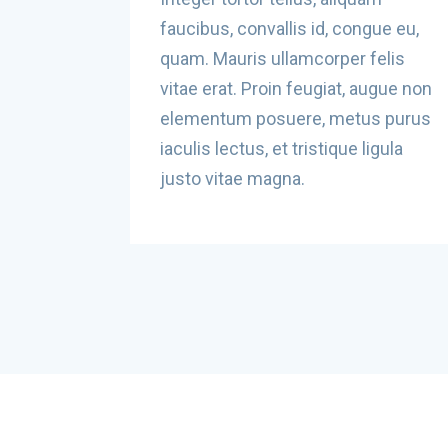
faucibus, convallis id, congue eu,
quam. Mauris ullamcorper felis
vitae erat. Proin feugiat, augue non
elementum posuere, metus purus
iaculis lectus, et tristique ligula
justo vitae magna.