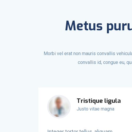
Metus puru
Morbi vel erat non mauris convallis vehicula.
convallis id, congue eu, qu
Tristique ligula
Justo vitae magna
Integer tortor tellus, aliquam