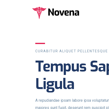
CURABITUR ALIQUET PELLENTESQUE
Tempus Sap
Ligula
A repudiandae ipsam labore ipsa voluptat
maiores sunt fugit, deserunt rem suscipit p